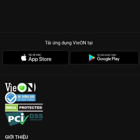
Tải ứng dụng VieON
tại
GIỚI THIỆU