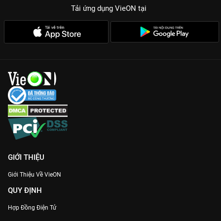
Tải ứng dụng VieON
tại
GIỚI THIỆU
Giới Thiệu Về VieON
QUY ĐỊNH
Hợp Đồng Điện Tử