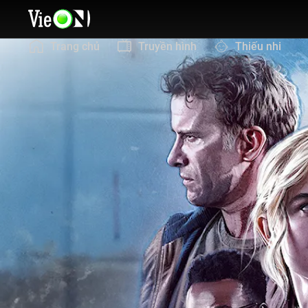
Trang chủ
Truyền hình
Thiếu nhi