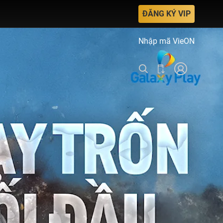
ĐĂNG KÝ VIP
Nhập mã VieON