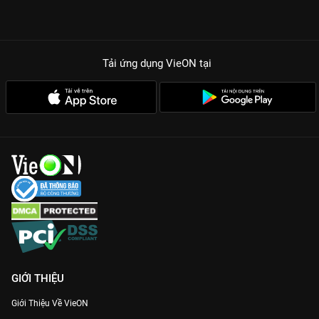
Tải ứng dụng VieON
tại
GIỚI THIỆU
Giới Thiệu Về VieON