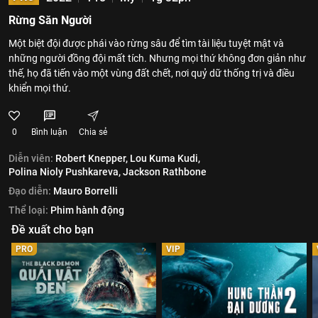
Rừng Săn Người
Một biệt đội được phái vào rừng sâu để tìm tài liệu tuyệt mật và
những người đồng đội mất tích. Nhưng mọi thứ không đơn giản như
thế, họ đã tiến vào một vùng đất chết, nơi quỷ dữ thống trị và điều
khiển mọi thứ.
0
Bình luận
Chia sẻ
Diễn viên:
Robert Knepper,
Lou Kuma Kudi,
Polina Nioly Pushkareva,
Jackson Rathbone
Đạo diễn:
Mauro Borrelli
Thể loại:
Phim hành động
Đề xuất cho bạn
PRO
VIP