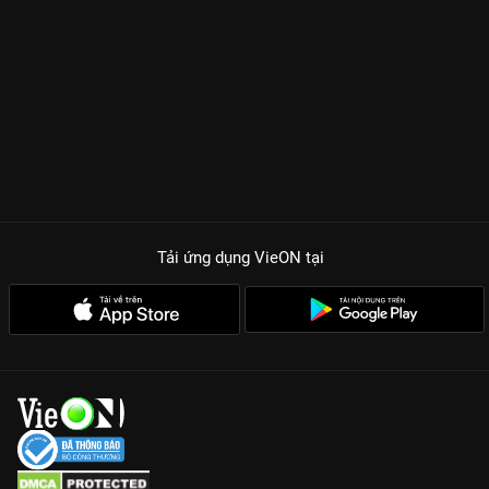
Tải ứng dụng VieON
tại