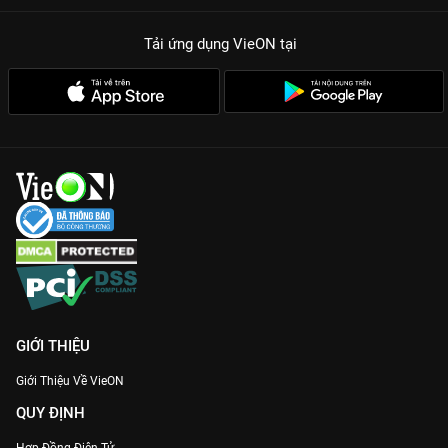
Tải ứng dụng VieON
tại
GIỚI THIỆU
Giới Thiệu Về VieON
QUY ĐỊNH