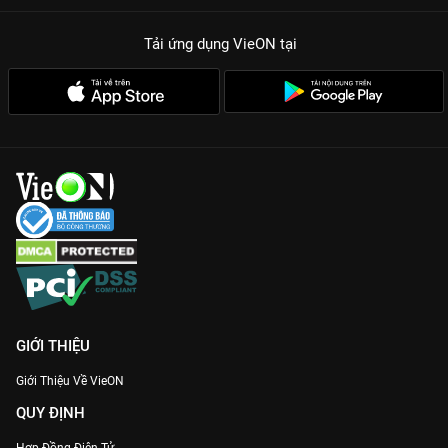
Tải ứng dụng VieON
tại
GIỚI THIỆU
Giới Thiệu Về VieON
QUY ĐỊNH