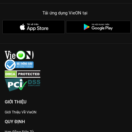
Tải ứng dụng VieON
tại
GIỚI THIỆU
Giới Thiệu Về VieON
QUY ĐỊNH