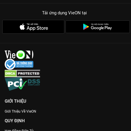
Tải ứng dụng VieON
tại
GIỚI THIỆU
Giới Thiệu Về VieON
QUY ĐỊNH