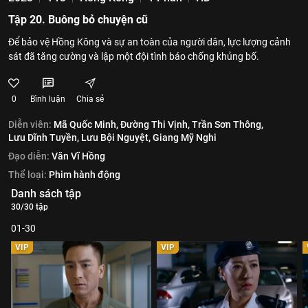
Tập 20. Buông bỏ chuyện cũ
Để bảo vệ Hồng Kông và sự an toàn của người dân, lực lượng cảnh
sát đã tăng cường và lập một đội tình báo chống khủng bố.
0
Bình luận
Chia sẻ
Diễn viên:
Mã Quốc Minh,
Đường Thi Vịnh,
Trần Sơn Thông,
Lưu Dĩnh Tuyền,
Lưu Bội Nguyệt,
Giang Mỹ Nghi
Đạo diễn:
Văn Vĩ Hồng
Thể loại:
Phim hành động
Danh sách tập
30/30 tập
01-30
VIP
VIP