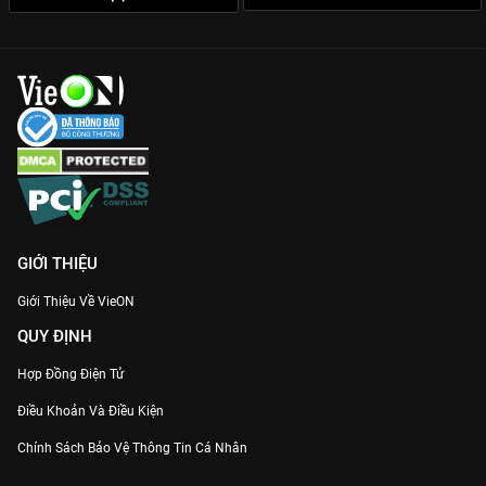
GIỚI THIỆU
Giới Thiệu Về VieON
QUY ĐỊNH
Hợp Đồng Điện Tử
Điều Khoản Và Điều Kiện
Chính Sách Bảo Vệ Thông Tin Cá Nhân
Chính Sách Bảo Vệ Người Tiêu Dùng Dễ Bị Tổn Thương