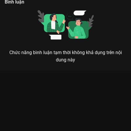
Bình luận
Chức năng bình luận tạm thời không khả dụng trên nội
dung này
Xem Tập 20. Buông bỏ chuyện cũ Biệt Đội Tàng Hình - 30 Tập
của Hồng Kông có sự tham gia của . Thuộc thể loại: Phim bộ