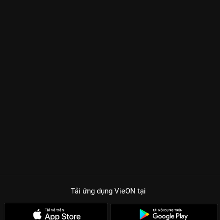
Tải ứng dụng VieON
tại