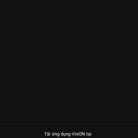
Tải ứng dụng VieON
tại