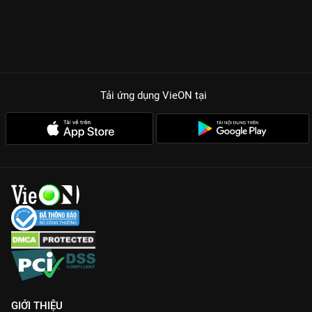
Tải ứng dụng VieON
tại
GIỚI THIỆU