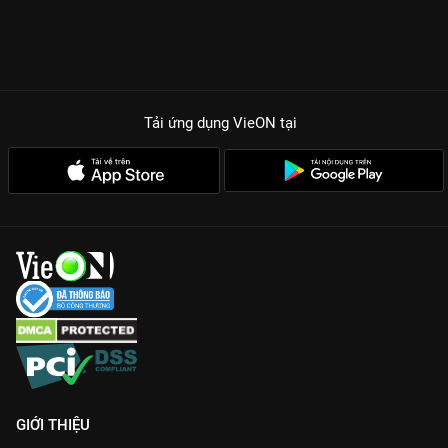
Tải ứng dụng VieON
tại
GIỚI THIỆU