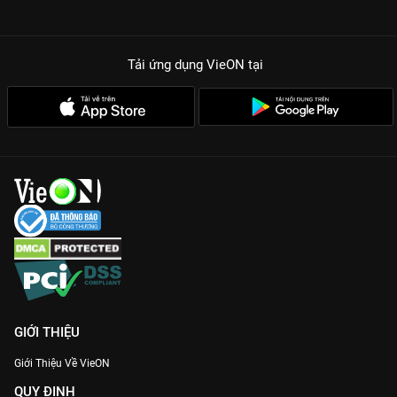
Tải ứng dụng VieON
tại
GIỚI THIỆU
Giới Thiệu Về VieON
QUY ĐỊNH