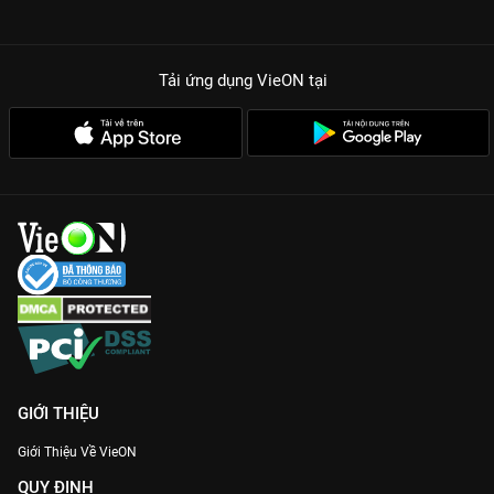
Tải ứng dụng VieON
tại
GIỚI THIỆU
Giới Thiệu Về VieON
QUY ĐỊNH