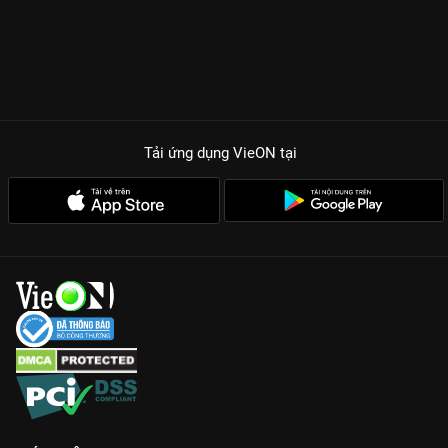
Tải ứng dụng VieON
tại