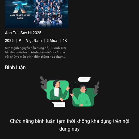
Anh Trai Say Hi 2025
2025
P
Việt Nam
2 Mùa
4K
Sức mạnh nguyên bản bùng nổ, 30 Anh Trai
bắt đầu cuộc hành trình giải mã Core Force
với những màn trình diễn thăng hoa chạm
đến trái tim của khán giả.
Bình luận
Chức năng bình luận tạm thời không khả dụng trên nội
dung này