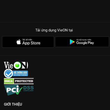
Tải ứng dụng VieON
tại
GIỚI THIỆU