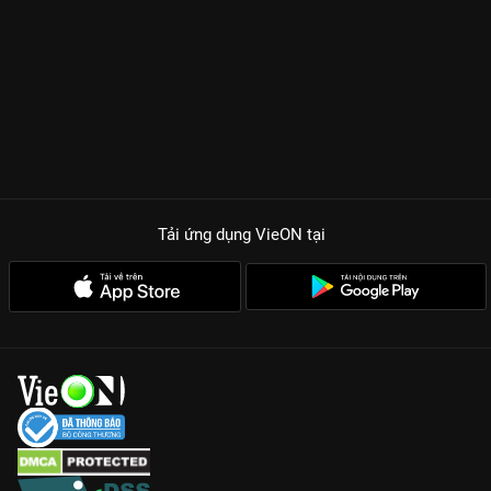
Tải ứng dụng VieON
tại