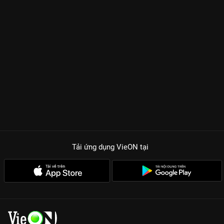
Tải ứng dụng VieON
tại