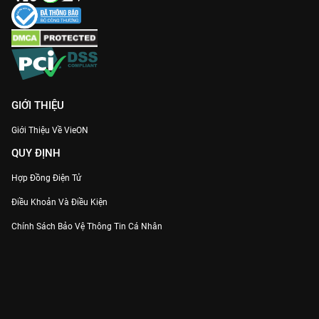
GIỚI THIỆU
Giới Thiệu Về VieON
QUY ĐỊNH
Hợp Đồng Điện Tử
Điều Khoản Và Điều Kiện
Chính Sách Bảo Vệ Thông Tin Cá Nhân
Chính Sách Bảo Vệ Người Tiêu Dùng Dễ Bị Tổn Thương
Thỏa Thuận Sử Dụng Dịch Vụ Mạng Xã Hội
THÔNG TIN