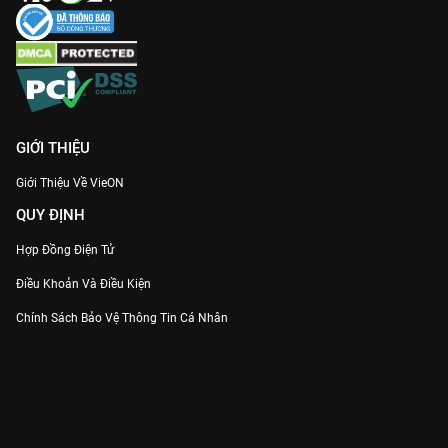
GIỚI THIỆU
Giới Thiệu Về VieON
QUY ĐỊNH
Hợp Đồng Điện Tử
Điều Khoản Và Điều Kiện
Chính Sách Bảo Vệ Thông Tin Cá Nhân
Chính Sách Bảo Vệ Người Tiêu Dùng Dễ Bị Tổn Thương
Thỏa Thuận Sử Dụng Dịch Vụ Mạng Xã Hội
THÔNG TIN