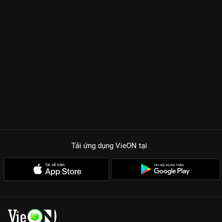
Tải ứng dụng VieON
tại