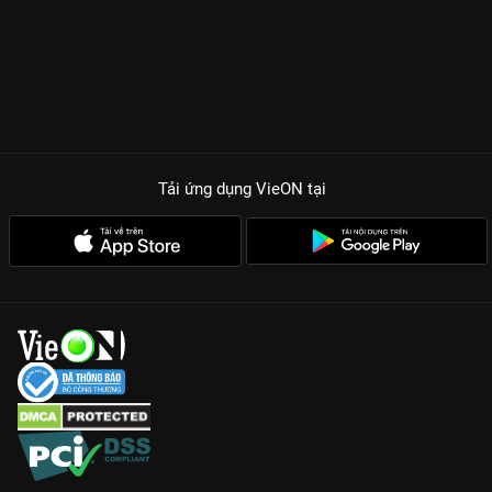
Tải ứng dụng VieON
tại