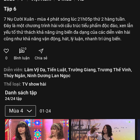
Tập 6
7 Nụ Cười Xuân - mùa 4 phát sóng lúc 21h05p thứ 2 hàng tuần.
Đây là một chương trình hài với cấu trúc tiểu phẩm độc đáo, xen lẫn
yếu tố thử thách khả năng ứng biến đa dạng của các diễn viên hài
cũng như khả năng vận động, hát, lý luận, nhanh trí ứng biến.
210
0
Bình luận
Chia sẻ
Diễn viên:
Lâm Vỹ Dạ,
Tiến Luật,
Trường Giang,
Trương Thế Vinh,
Thúy Ngân,
Ninh Dương Lan Ngọc
Thể loại:
TV show hài
Danh sách tập
24/24 tập
Mùa 4
01-24