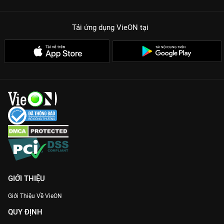
Tải ứng dụng VieON
tại
GIỚI THIỆU
Giới Thiệu Về VieON
QUY ĐỊNH