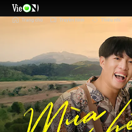
Trang chủ
Truyền hình
Thiếu nhi