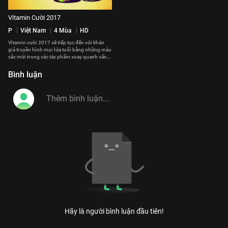
Vitamin Cười 2017
P
Việt Nam
4 Mùa
HD
Vitamin cười 2017 sẽ tiếp tục đến với khán
giả truyền hình mọi lứa tuổi bằng những màu
sắc mới trong các tác phẩm xoay quanh vấn
đề gia đình và cuộc sống.
#vitamin_cuoi_2017
Bình luận
Hãy là người bình luận đầu tiên!