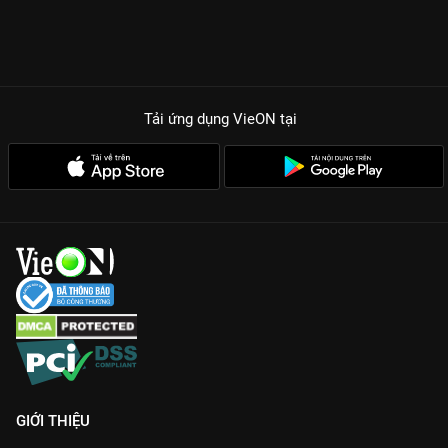
Tải ứng dụng VieON
tại
GIỚI THIỆU