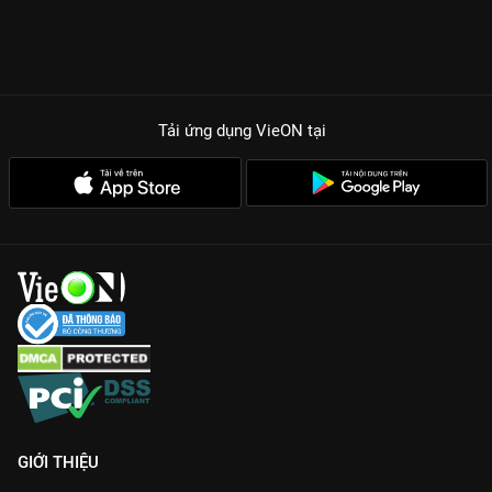
Tải ứng dụng VieON
tại
GIỚI THIỆU