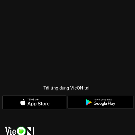
Tải ứng dụng VieON
tại