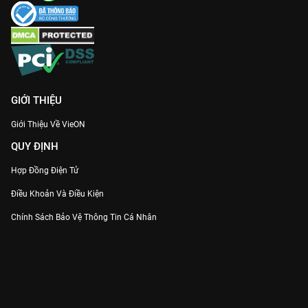
GIỚI THIỆU
Giới Thiệu Về VieON
QUY ĐỊNH
Hợp Đồng Điện Tử
Điều Khoản Và Điều Kiện
Chính Sách Bảo Vệ Thông Tin Cá Nhân
Chính Sách Bảo Vệ Người Tiêu Dùng Dễ Bị Tổn Thương
Thỏa Thuận Sử Dụng Dịch Vụ Mạng Xã Hội
THÔNG TIN