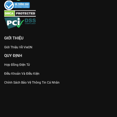
GIỚI THIỆU
Giới Thiệu Về VieON
QUY ĐỊNH
Hợp Đồng Điện Tử
Điều Khoản Và Điều Kiện
Chính Sách Bảo Vệ Thông Tin Cá Nhân
Chính Sách Bảo Vệ Người Tiêu Dùng Dễ Bị Tổn Thương
Thỏa Thuận Sử Dụng Dịch Vụ Mạng Xã Hội
THÔNG TIN