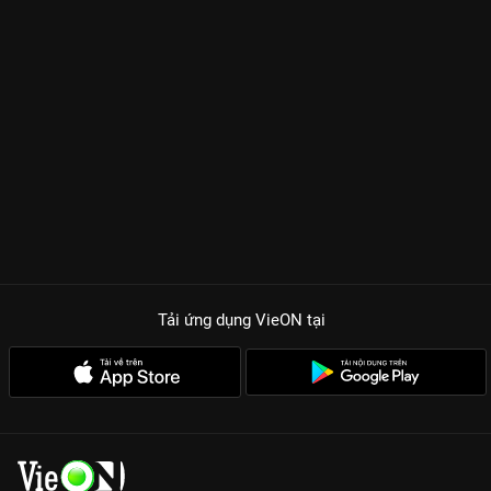
Tải ứng dụng VieON
tại