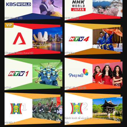
KBS World HD
NHK World
KBS World HD
NHK World
VIP
Channel News Asia HD
HTV Key
Channel News Asia HD
HTV Key
HTV1
HTVC Phụ Nữ HD
HTV1
HTVC Phụ Nữ HD
Hà Nội 2
Hà Nội 1
Kênh kinh tế và giải trí tổng hợp của Đài Hà
Hà Nội 1
Nội