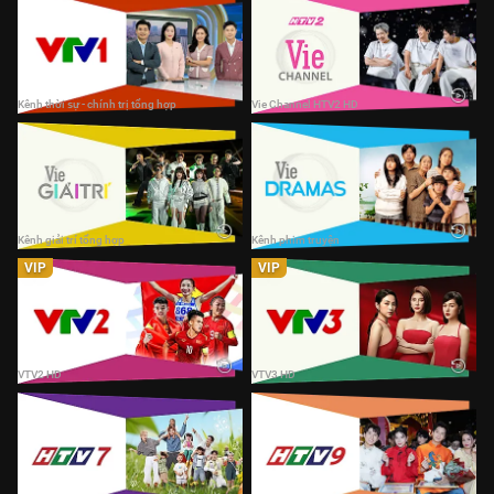
VTV1 HD
Vie Channel HTV2 HD
Kênh thời sự - chính trị tổng hợp
Vie Channel HTV2 HD
Vie Giải Trí HD
Vie Dramas HD
Kênh giải trí tổng hợp
Kênh phim truyện
VIP
VIP
VTV2 HD
VTV3 HD
VTV2 HD
VTV3 HD
HTV7 HD
HTV9 HD