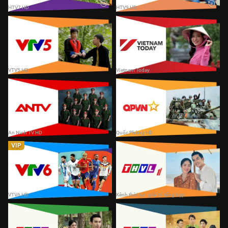
HTV7 HD
HTV9 HD
VTV5 HD
Vietnam Today
VTV5 HD
Vietnam Today
An Ninh TV HD
Quốc Phòng HD
An Ninh TV HD
Quốc Phòng HD
VIP
VTV6 HD
Vĩnh Long 1 HD
VTV6 HD
Kênh thời sự - giải trí tổng hợp