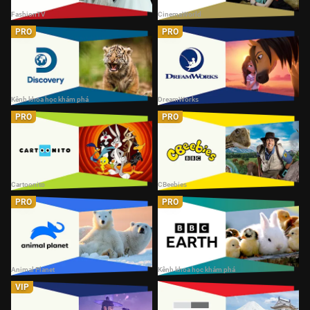
FashionTV
CinemaWorld
PRO
PRO
Discovery
DreamWorks
Kênh khoa học khám phá
DreamWorks
PRO
PRO
Cartoonito
CBeebies
Cartoonito
CBeebies
PRO
PRO
Animal Planet
BBC Earth
Animal Planet
Kênh khoa học khám phá
VIP