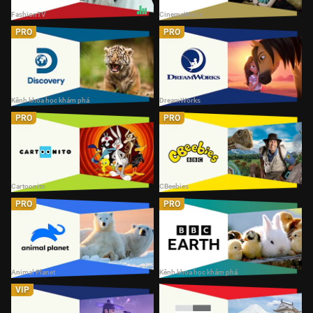
FashionTV
CinemaWorld
PRO
PRO
Discovery
DreamWorks
Kênh khoa học khám phá
DreamWorks
PRO
PRO
Cartoonito
CBeebies
Cartoonito
CBeebies
PRO
PRO
Animal Planet
BBC Earth
Animal Planet
Kênh khoa học khám phá
VIP