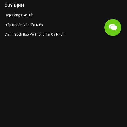
QUY ĐỊNH
Hợp Đồng Điện Tử
Điều Khoản Và Điều Kiện
Chính Sách Bảo Vệ Thông Tin Cá Nhân
Chính Sách Bảo Vệ Người Tiêu Dùng Dễ Bị Tổn Thương
Thỏa Thuận Sử Dụng Dịch Vụ Mạng Xã Hội
THÔNG TIN
Thông Báo
Trung Tâm Hỗ Trợ
Liên Hệ
Góp Ý
Công ty Cổ phần VieON - Địa chỉ: Tầng 5, 222 Pasteur, Phường Xuân Hòa,