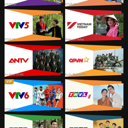
HTV7 HD
HTV9 HD
VTV5 HD
Vietnam Today
VTV5 HD
Vietnam Today
An Ninh TV HD
Quốc Phòng HD
An Ninh TV HD
Quốc Phòng HD
VIP
VTV6 HD
Vĩnh Long 1 HD
VTV6 HD
Kênh thời sự - giải trí tổng hợp