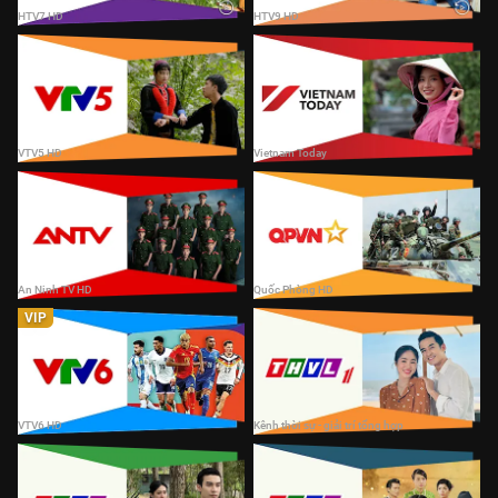
HTV7 HD
HTV9 HD
VTV5 HD
Vietnam Today
VTV5 HD
Vietnam Today
An Ninh TV HD
Quốc Phòng HD
An Ninh TV HD
Quốc Phòng HD
VIP
VTV6 HD
Vĩnh Long 1 HD
VTV6 HD
Kênh thời sự - giải trí tổng hợp