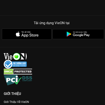
Tải ứng dụng VieON
tại
GIỚI THIỆU
Giới Thiệu Về VieON