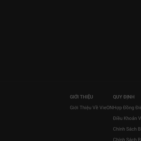
GIỚI THIỆU
QUY ĐỊNH
Giới Thiệu Về VieON
Hợp Đồng Đi
Điều Khoản V
Chính Sách 
Chính Sách B