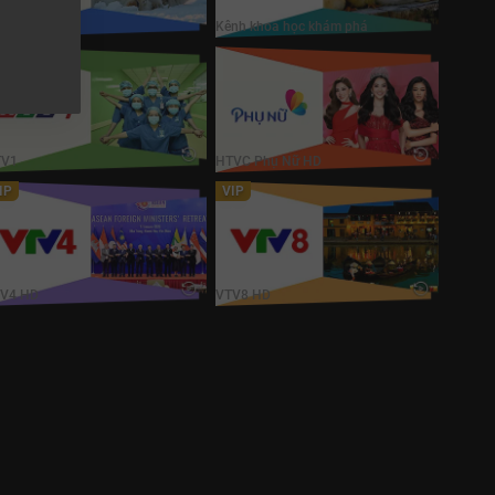
imal Planet
Kênh khoa học khám phá
TV1
HTVC Phụ Nữ HD
TV1
HTVC Phụ Nữ HD
IP
VIP
TV4 HD
VTV8 HD
V4 HD
VTV8 HD