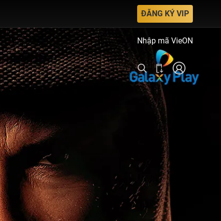
ĐĂNG KÝ VIP
Nhập mã VieON