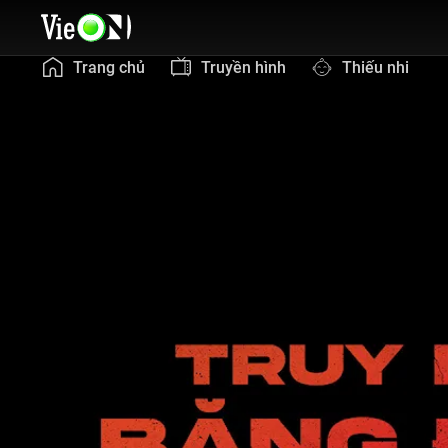
Trang chủ
Truyền hình
Thiếu nhi