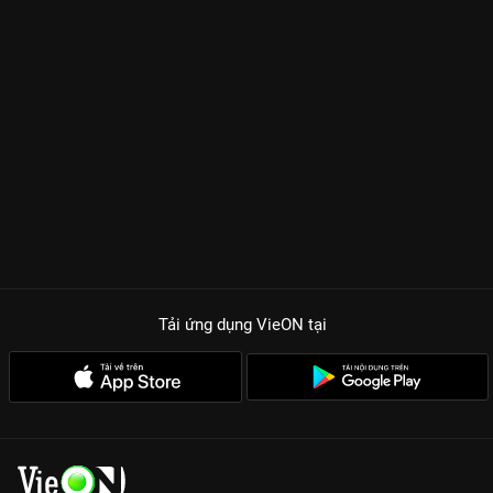
Tải ứng dụng VieON
tại