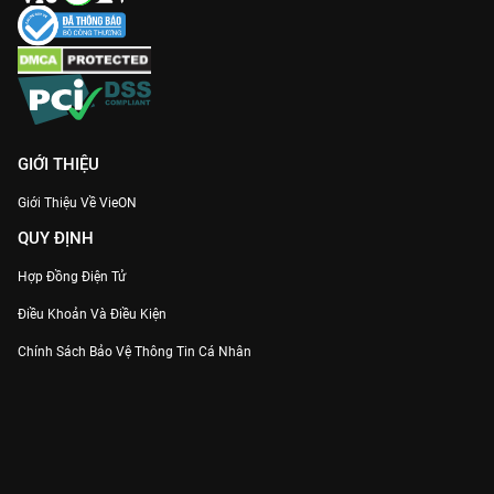
GIỚI THIỆU
Giới Thiệu Về VieON
QUY ĐỊNH
Hợp Đồng Điện Tử
Điều Khoản Và Điều Kiện
Chính Sách Bảo Vệ Thông Tin Cá Nhân
Chính Sách Bảo Vệ Người Tiêu Dùng Dễ Bị Tổn Thương
Thỏa Thuận Sử Dụng Dịch Vụ Mạng Xã Hội
THÔNG TIN