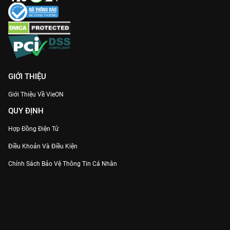
GIỚI THIỆU
Giới Thiệu Về VieON
QUY ĐỊNH
Hợp Đồng Điện Tử
Điều Khoản Và Điều Kiện
Chính Sách Bảo Vệ Thông Tin Cá Nhân
Chính Sách Bảo Vệ Người Tiêu Dùng Dễ Bị Tổn Thương
Thỏa Thuận Sử Dụng Dịch Vụ Mạng Xã Hội
THÔNG TIN