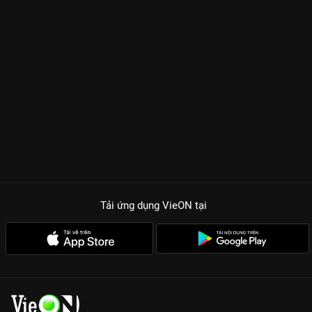
Tải ứng dụng VieON
tại