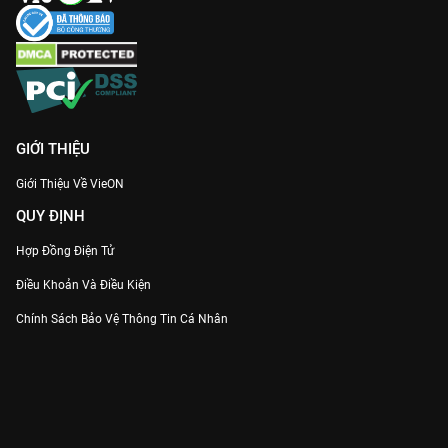
GIỚI THIỆU
Giới Thiệu Về VieON
QUY ĐỊNH
Hợp Đồng Điện Tử
Điều Khoản Và Điều Kiện
Chính Sách Bảo Vệ Thông Tin Cá Nhân
Chính Sách Bảo Vệ Người Tiêu Dùng Dễ Bị Tổn Thương
Thỏa Thuận Sử Dụng Dịch Vụ Mạng Xã Hội
THÔNG TIN