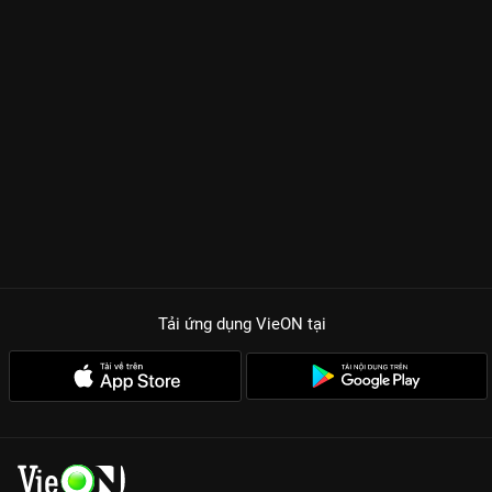
Tải ứng dụng VieON
tại