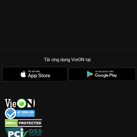
Tải ứng dụng VieON
tại