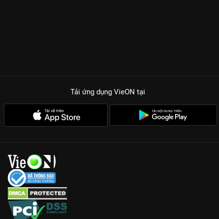
Tải ứng dụng VieON
tại