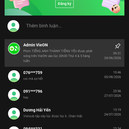
Đăng ký
Admin VieON
Phim TIẾNG ANH THÀNH TIẾNG YÊU được phát
09:31
sóng trên VieON vào lúc 20h30 Thứ 4 & 5 hàng
24/06/2026
tuần.
076***759
15:46
05/08/2026
coi mà sợ hết
091***796
23:56
27/07/2026
hay
Dương Hải Yến
13:19
24/07/2026
Vietsub tập này lúc được lúc k. Chán thật
094***331
23:34