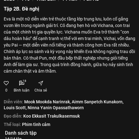
Tập 2B. Đề nghị
Eva là một nữ diễn viên trẻ thuộc tầng lớp trung lưu, luôn cố gắng
vươn lên trong ngành giải trí. Cô đang hẹn hò với Vichana, con trai
của một chính trị gia quyền lực. Vichana muốn Eva trở thành “con
dâu hoàn hảo” để cạnh tranh vị thế với em trai mình, Vichai, vốn đang
yêu Pai — một diễn viên nổi tiếng và thành công hơn Eva rất nhiều.
Chính áp lực so sánh và kỳ vọng này khiến Eva không ngừng trau dồi
bản thân. Cô thuê Pun, một đầu bếp thất nghiệp nhưng giỏi tiếng
Anh để làm gia sư. Trong quá trình đồng hành, giữa họ nảy sinh tình
cảm chân thật và âm thầm.
18
0
Bình luận
Chia sẻ
Diễn viên:
Mook Mookda Narinrak,
Aimm Sanpetch Kunakorn,
Louis Scott,
Ninna Yanin Opassathaworn
Đạo diễn:
Koo Ekkasit Trakulkasemsuk
Thể loại:
Phim tình cảm
Danh sách tập