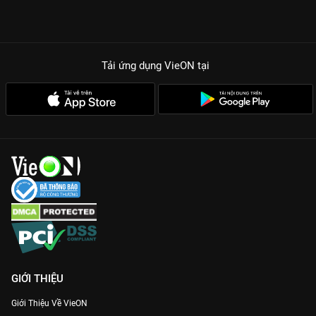
Tải ứng dụng VieON
tại
GIỚI THIỆU
Giới Thiệu Về VieON