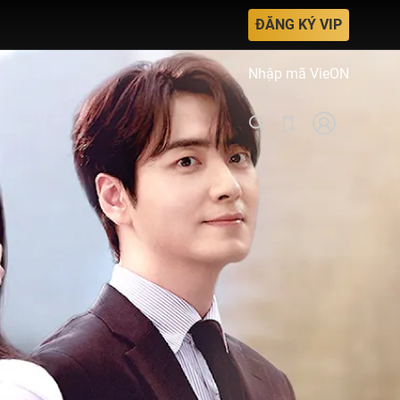
ĐĂNG KÝ VIP
Nhập mã VieON