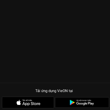
Tải ứng dụng VieON
tại