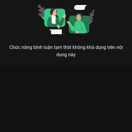
Chức năng bình luận tạm thời không khả dụng trên nội
dung này
Xem Tập 15 Thế Thái Nhân Tình - 43 Tập của Việt Nam có sự
tham gia của . Thuộc thể loại: Phim bộ