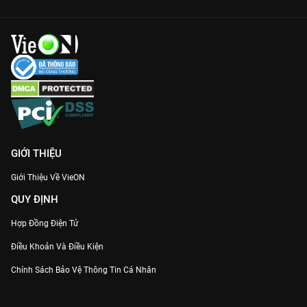
GIỚI THIỆU
Giới Thiệu Về VieON
QUY ĐỊNH
Hợp Đồng Điện Tử
Điều Khoản Và Điều Kiện
Chính Sách Bảo Vệ Thông Tin Cá Nhân
Chính Sách Bảo Vệ Người Tiêu Dùng Dễ Bị Tổn Thương