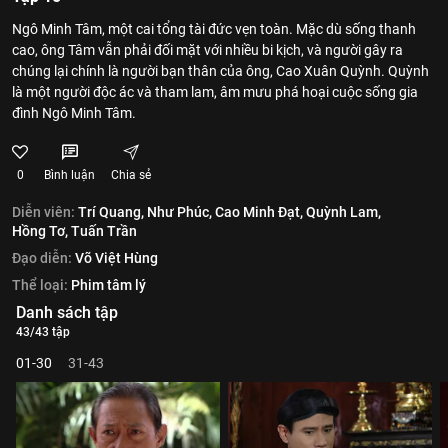
Ngô Minh Tâm, một cai tổng tài đức vẹn toàn. Mặc dù sống thanh
cao, ông Tâm vẫn phải đối mặt với nhiều bi kịch, và người gây ra
chúng lại chính là người bạn thân của ông, Cao Xuân Quỳnh. Quỳnh
là một người độc ác và tham lam, âm mưu phá hoại cuộc sống gia
đình Ngô Minh Tâm.
0
Bình luận
Chia sẻ
Diễn viên:
Trí Quang,
Như Phúc,
Cao Minh Đạt,
Quỳnh Lam,
Hồng Tơ,
Tuấn Trần
Đạo diễn:
Võ Việt Hùng
Thể loại:
Phim tâm lý
Danh sách tập
43/43 tập
01-30
31-43