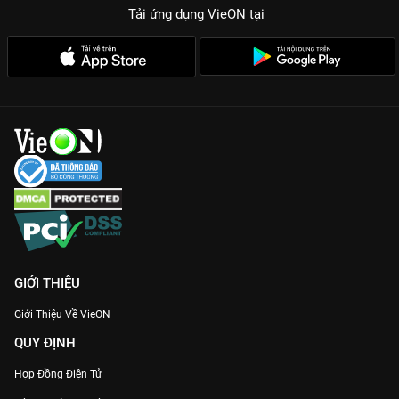
Tải ứng dụng VieON
tại
GIỚI THIỆU
Giới Thiệu Về VieON
QUY ĐỊNH
Hợp Đồng Điện Tử