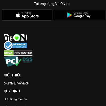
Tải ứng dụng VieON
tại
GIỚI THIỆU
Giới Thiệu Về VieON
QUY ĐỊNH
Hợp Đồng Điện Tử