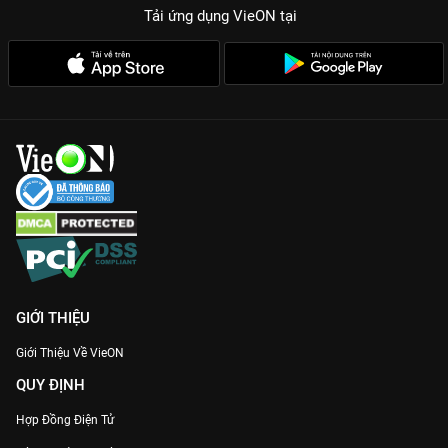
Tải ứng dụng VieON
tại
GIỚI THIỆU
Giới Thiệu Về VieON
QUY ĐỊNH
Hợp Đồng Điện Tử