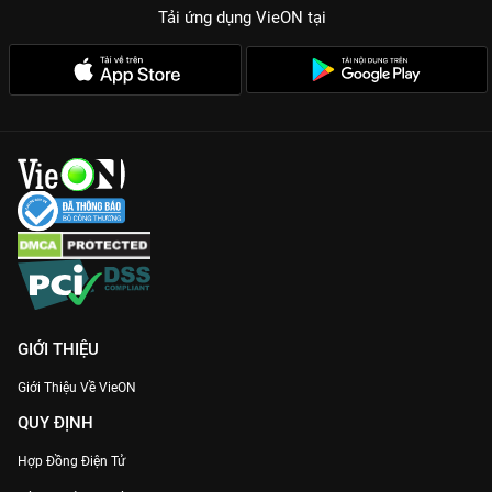
Tải ứng dụng VieON
tại
GIỚI THIỆU
Giới Thiệu Về VieON
QUY ĐỊNH
Hợp Đồng Điện Tử