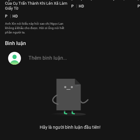
Của Cụ Trấn Thành Khi Lên Xã Làm
P
HD
P
Giấy Tờ
P
HD
Anh Xìn nói kiểu này hỏi sao chị Ngọc Lan
không á khẩu cho được. Hời ơi ổng nói hết
phần người ta.
Bình luận
Hãy là người bình luận đầu tiên!