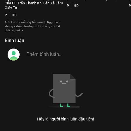
Của Cụ Trấn Thành Khi Lên Xã Làm
P
HD
P
Giấy Tờ
P
HD
Anh Xìn nói kiểu này hỏi sao chị Ngọc Lan
không á khẩu cho được. Hời ơi ổng nói hết
phần người ta.
Bình luận
Hãy là người bình luận đầu tiên!