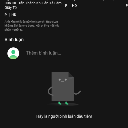
Của Cụ Trấn Thành Khi Lên Xã Làm
P
HD
P
Giấy Tờ
P
HD
Anh Xìn nói kiểu này hỏi sao chị Ngọc Lan
không á khẩu cho được. Hời ơi ổng nói hết
phần người ta.
Bình luận
Hãy là người bình luận đầu tiên!