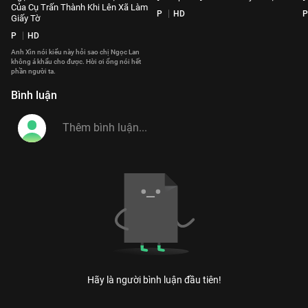
Của Cụ Trấn Thành Khi Lên Xã Làm
P
HD
P
Giấy Tờ
P
HD
Anh Xìn nói kiểu này hỏi sao chị Ngọc Lan
không á khẩu cho được. Hời ơi ổng nói hết
phần người ta.
Bình luận
Hãy là người bình luận đầu tiên!