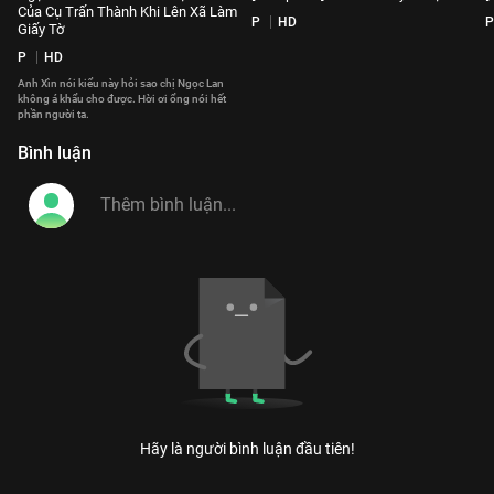
Của Cụ Trấn Thành Khi Lên Xã Làm
P
HD
P
Giấy Tờ
P
HD
Anh Xìn nói kiểu này hỏi sao chị Ngọc Lan
không á khẩu cho được. Hời ơi ổng nói hết
phần người ta.
Bình luận
Hãy là người bình luận đầu tiên!